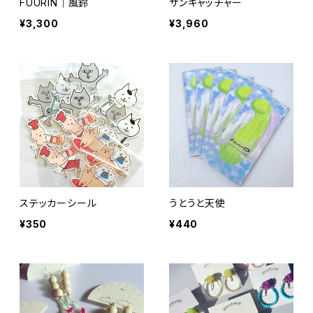
FUURIN｜風鈴
サンキャッチャー
¥3,300
¥3,960
ステッカーシール
うとうと天使
¥350
¥440