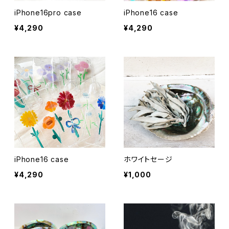
iPhone16pro case
iPhone16 case
¥4,290
¥4,290
iPhone16 case
ホワイトセージ
¥4,290
¥1,000