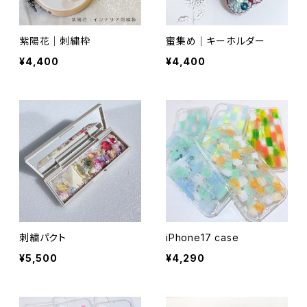
紫陽花｜刺繍枠
蜜集め｜キーホルダー
¥4,400
¥4,400
刺繍パクト
iPhone17 case
¥5,500
¥4,290