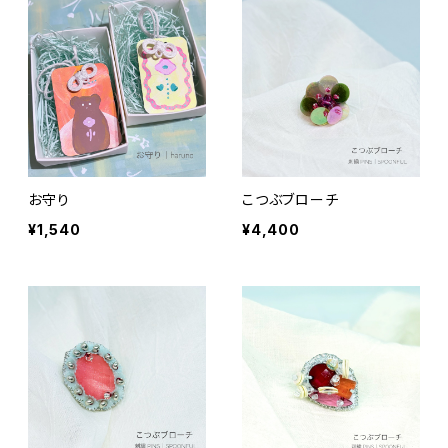
お守り
こつぶブローチ
¥1,540
¥4,400