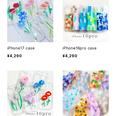
iPhone17 case
iPhone16pro case
¥4,290
¥4,290