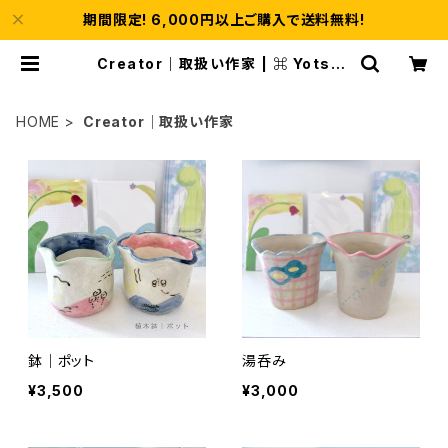
期間限定! 6,000円以上ご購入で送料無料!
Creator｜取扱い作家 | ⌘ Yotsub
a ｜よつば
HOME
Creator｜取扱い作家
鉢｜ポット
湯呑み
¥3,500
¥3,000