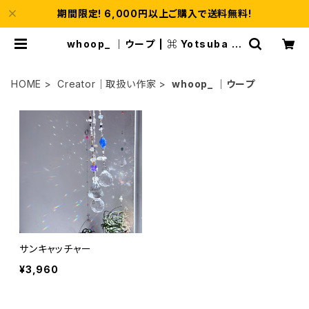
期間限定! 6,000円以上ご購入で送料無料!
whoop_ ｜ウープ | ⌘ Yotsuba ｜
よつば
HOME
Creator｜取扱い作家
whoop_ ｜ウープ
サンキャッチャー
¥3,960