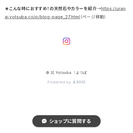
★こんな時におすすめ！の天然石やカラーを紹介
→
https://uran
ai.yotsuba.co/p/blog-page_27.html
（ページ移動）
© ⌘ Yotsuba ｜よつば
Powered by
ショップに質問する