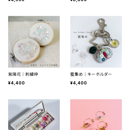
紫陽花｜刺繍枠
蜜集め｜キーホルダー
¥4,400
¥4,400