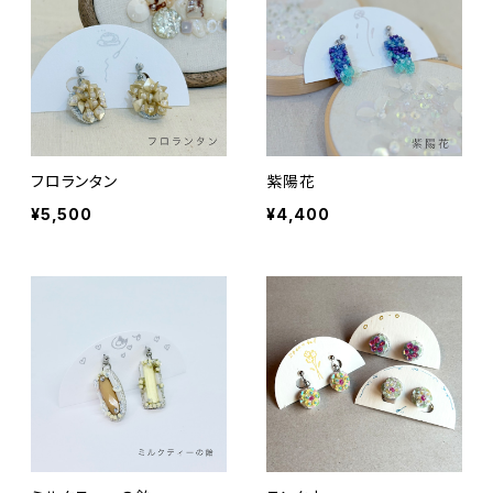
フロランタン
紫陽花
¥5,500
¥4,400