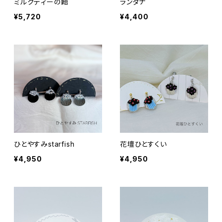
ミルクティーの飴
ランタナ
¥5,720
¥4,400
ひとやすみstarfish
花壇ひとすくい
¥4,950
¥4,950