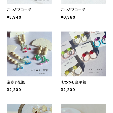
こつぶブローチ
こつぶブローチ
¥5,940
¥6,380
逆さま花瓶
おめかし金平糖
¥2,200
¥2,200