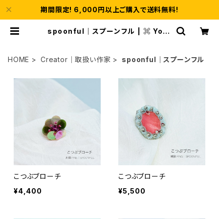
期間限定! 6,000円以上ご購入で送料無料!
spoonful｜スプーンフル | ⌘ Yots
uba ｜よつば
HOME
Creator｜取扱い作家
spoonful｜スプーンフル
こつぶブローチ
こつぶブローチ
¥4,400
¥5,500