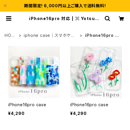
期間限定! 6,000円以上ご購入で送料無料!
iPhone16pro 対応 | ⌘ Yotsuba
｜よつば
HOM
iphone case｜スマホケー
iPhone16pro 対
E
ス
応
iPhone16pro case
iPhone16pro case
¥4,290
¥4,290