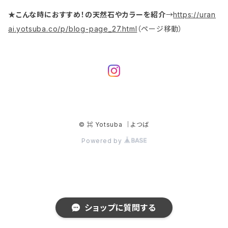
★こんな時におすすめ！の天然石やカラーを紹介
→
https://uran
ai.yotsuba.co/p/blog-page_27.html
（ページ移動）
© ⌘ Yotsuba ｜よつば
Powered by
ショップに質問する