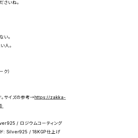
ださいね。
ない。
い人。
ーク）
す。サイズの参考→
https://zakka-
1）
ver925 / ロジウムコーティング
Silver925 / 18KGP仕上げ