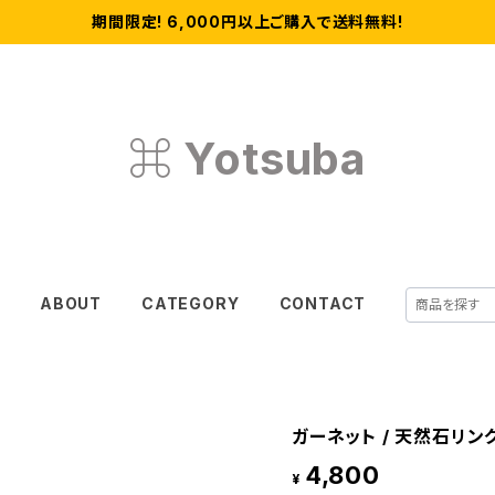
期間限定! 6,000円以上ご購入で送料無料!
⌘ Yotsuba
E
ABOUT
CATEGORY
CONTACT
ガーネット / 天然石リン
4,800
¥