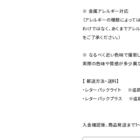
※ 金属アレルギー対応
（アレルギーの種類によって
わけではなく、あくまでアレ
をご了承ください。）
※ なるべく近い色味で撮影
実際の色味や質感が多少異
【 郵送方法・送料】
・レターパックライト ※追
・レターパックプラス ※追
入金確認後、商品発送まで1