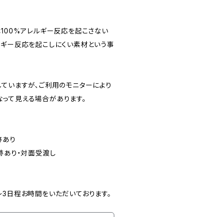
は100%アレルギー反応を起こさない
ルギー反応を起こしにくい素材という事
していますが、ご利用のモニターにより
なって見える場合があります。
跡あり
跡あり・対面受渡し
〜3日程お時間をいただいております。