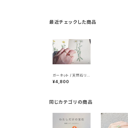
最近チェックした商品
ガーネット / 天然石リン
グ
¥4,800
同じカテゴリの商品