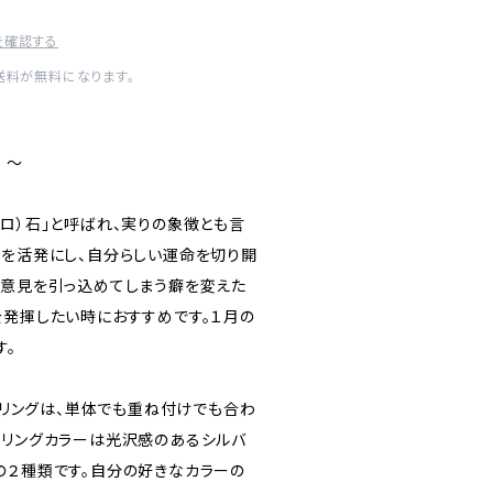
を確認する
内送料が無料になります。
 〜
ロ）石」と呼ばれ、実りの象徴とも言
ーを活発にし、自分らしい運命を切り開
の意見を引っ込めてしまう癖を変えた
を発揮したい時におすすめです。１月の
す。
一粒リングは、単体でも重ね付けでも合わ
。リングカラーは光沢感のあるシルバ
の２種類です。自分の好きなカラーの