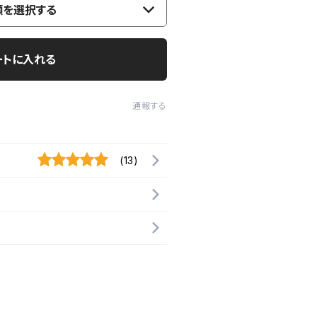
類を選択する
ートに入れる
通報する
(13)