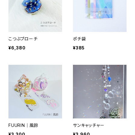
こつぶブローチ
ポチ袋
¥6,380
¥385
FUURIN｜風鈴
サンキャッチャー
¥3,300
¥3,960