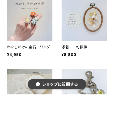
わたしだけの宝石｜リング
漂着…｜刺繍枠
¥4,950
¥8,800
ショップに質問する