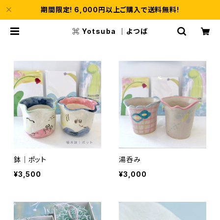
期間限定! 6,000円以上ご購入で送料無料!
⌘ Yotsuba ｜よつば
鉢｜ポット
湯呑み
¥3,500
¥3,000