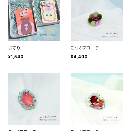
お守り
こつぶブローチ
¥1,540
¥4,400