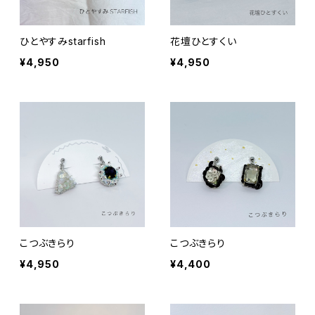
ひとやすみstarfish
花壇ひとすくい
¥4,950
¥4,950
こつぶきらり
こつぶきらり
¥4,950
¥4,400