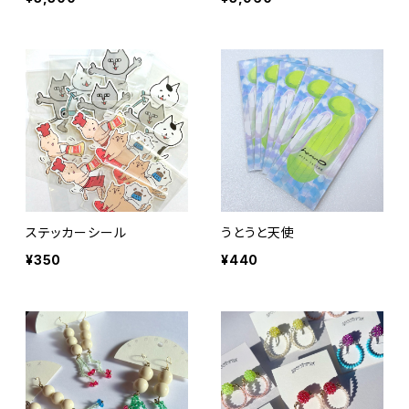
ステッカーシール
うとうと天使
¥350
¥440