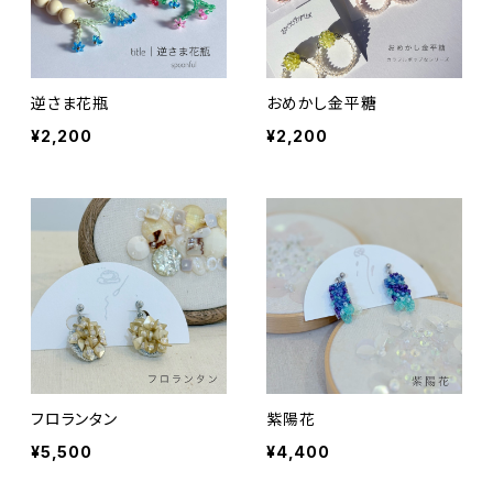
逆さま花瓶
おめかし金平糖
¥2,200
¥2,200
フロランタン
紫陽花
¥5,500
¥4,400