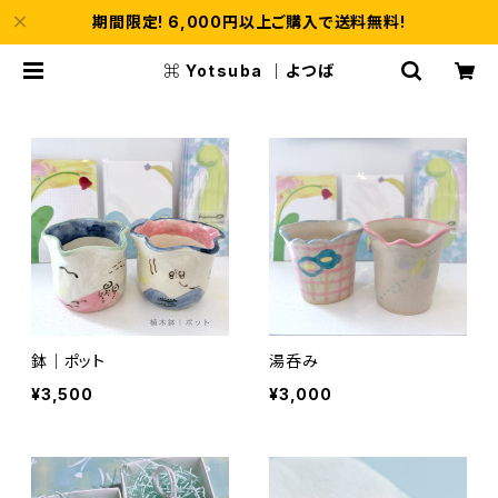
期間限定! 6,000円以上ご購入で送料無料!
⌘ Yotsuba ｜よつば
鉢｜ポット
湯呑み
¥3,500
¥3,000