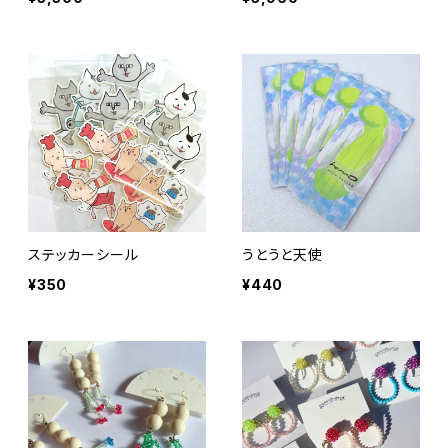
ステッカーシール
うとうと天使
¥350
¥440