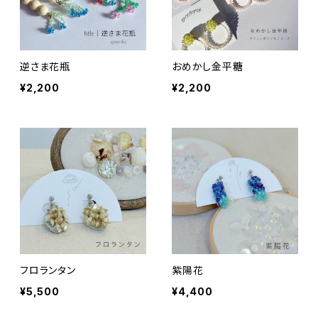
逆さま花瓶
おめかし金平糖
¥2,200
¥2,200
フロランタン
紫陽花
¥5,500
¥4,400