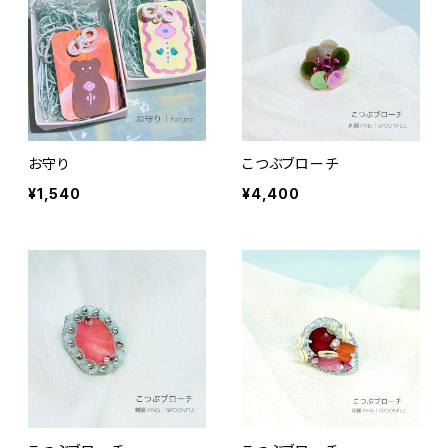
お守り
こつぶブローチ
¥1,540
¥4,400