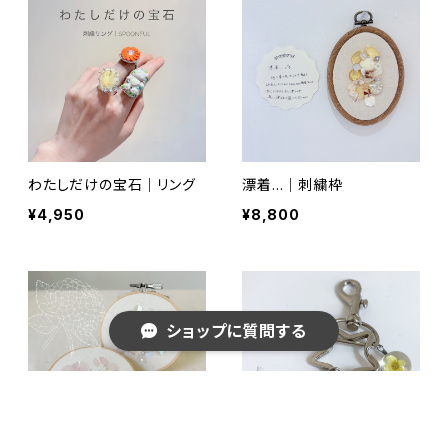
わたしだけの宝石｜リング
漂着…｜刺繍枠
¥4,950
¥8,800
ショップに質問する