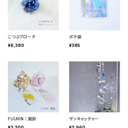
こつぶブローチ
ポチ袋
¥6,380
¥385
FUURIN｜風鈴
サンキャッチャー
¥3,300
¥3,960