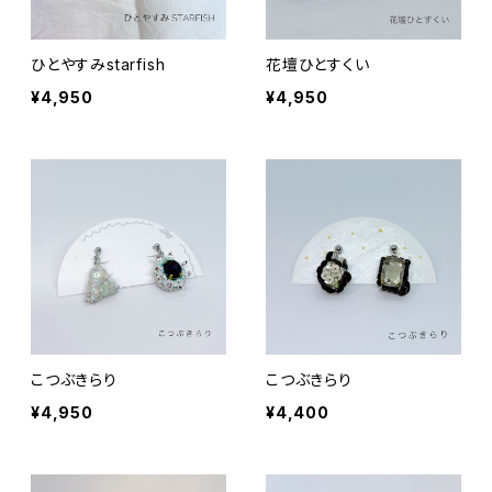
ひとやすみstarfish
花壇ひとすくい
¥4,950
¥4,950
こつぶきらり
こつぶきらり
¥4,950
¥4,400