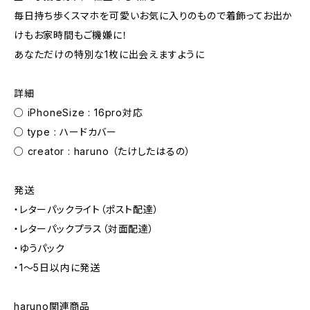
毎日持ち歩くスマホを可愛いお気に入りのもので着飾ってお出か
けもお家時間もご機嫌に！
あなただけの特別な1枚に出会えますように
詳細
○ iPhoneSize : 16pro対応
○ type : ハードカバー
○ creator : haruno （たけしたはるの）
発送
・レターパックライト（ポスト配達）
・レターパックプラス（対面配達）
・ゆうパック
・1〜5日以内に発送
haruno関連商品