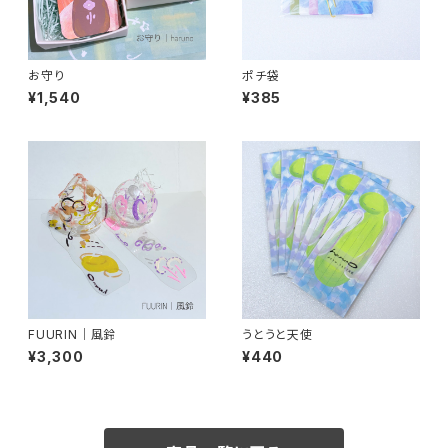
お守り
ポチ袋
¥1,540
¥385
FUURIN｜風鈴
うとうと天使
¥3,300
¥440