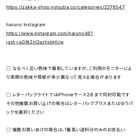
https://zakka-shop.yotsuba.co/categories/2278547
haruno Instagram
https://www.instagram.com/haruno46?
igsh=aG9tZnI2azhsbHUw
□ なるべく近い色味で撮影していますが、ご利用のモニターによ
り実際の色味や質感が多少異なって見える場合があります
□ レターパックライトではiPhoneケース2点まで同封可能です
その他複数お買い上げの場合はレターパックプラスまたはゆうパ
ックを選択ください
□ 複数お買いあげの場合は、1番高い送料分のみのお支払い