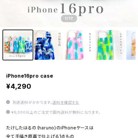
1
/17
iPhone16pro case
¥4,290
別途送料がかかります。
送料を確認する
¥6,000以上のご注文で国内送料が無料になります。
たけしたはるの（haruno)のiPhoneケースは
全て手描き原画で仕上げる1点もの